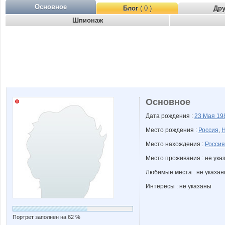
Основное
Блог
( 0 )
Др
Шпионаж
Основное
Дата рождения :
23 Мая
19
Место рождения :
Россия
,
Н
Место нахождения :
Россия
Место проживания : не ука
Любимые места : не указа
Интересы : не указаны
Портрет заполнен на 62 %