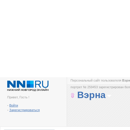
Персональный сайт пользователя
Вэр
портрет № 259453 зарегистрирован боле
Вэрна
Привет, Гость !
-
Войти
-
Зарегистрироваться