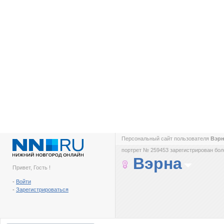
Персональный сайт пользователя
Вэр
портрет № 259453 зарегистрирован боле
Вэрна
Привет, Гость !
-
Войти
-
Зарегистрироваться