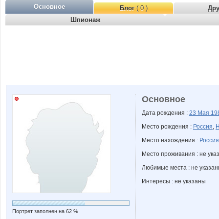
Основное
Блог
( 0 )
Др
Шпионаж
Основное
Дата рождения :
23 Мая
19
Место рождения :
Россия
,
Н
Место нахождения :
Россия
Место проживания : не ука
Любимые места : не указа
Интересы : не указаны
Портрет заполнен на 62 %